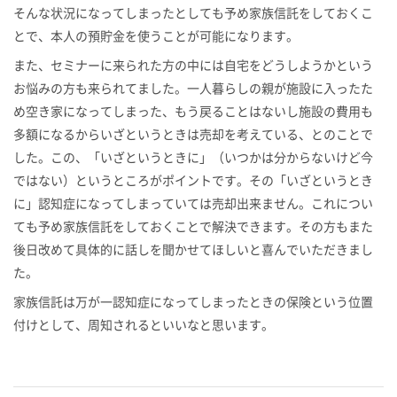
そんな状況になってしまったとしても予め家族信託をしておくこ
とで、本人の預貯金を使うことが可能になります。
また、セミナーに来られた方の中には自宅をどうしようかという
お悩みの方も来られてました。一人暮らしの親が施設に入ったた
め空き家になってしまった、もう戻ることはないし施設の費用も
多額になるからいざというときは売却を考えている、とのことで
した。この、「いざというときに」（いつかは分からないけど今
ではない）というところがポイントです。その「いざというとき
に」認知症になってしまっていては売却出来ません。これについ
ても予め家族信託をしておくことで解決できます。その方もまた
後日改めて具体的に話しを聞かせてほしいと喜んでいただきまし
た。
家族信託は万が一認知症になってしまったときの保険という位置
付けとして、周知されるといいなと思います。