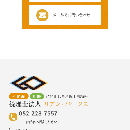
Company