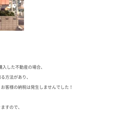
購入した不動産の場合、
知る方法があり、
、お客様の納税は発生しませんでした！
きますので、