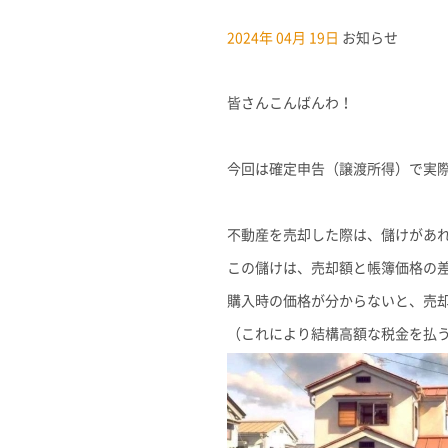
2024年 04月 19日
お知らせ
皆さんこんばんわ！
今回は確定申告（譲渡所得）で実
不動産を売却した際は、儲けがあ
この儲けは、売却額と帳簿価格の
購入時の価格が分からないと、売却
（これにより結構高額な税金を払