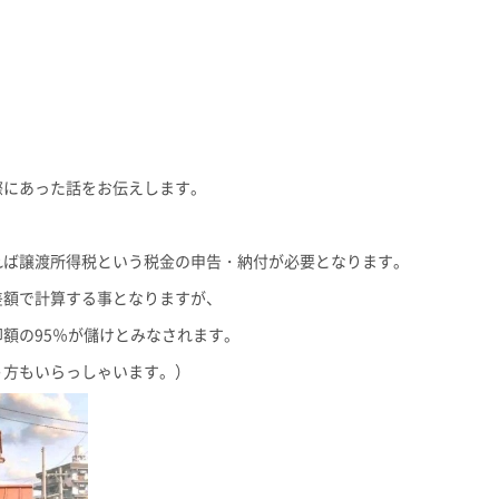
際にあった話をお伝えします。
れば譲渡所得税という税金の申告・納付が必要となります。
差額で計算する事となりますが、
額の95％が儲けとみなされます。
う方もいらっしゃいます。）