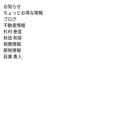
お知らせ
ちょっとお得な情報
ブログ
不動産情報
杉村 泰宣
秋田 和容
税務情報
節税情報
荻巣 勇人