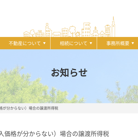
不動産について
相続について
事務所概要
お知らせ
格が分からない）場合の譲渡所得税
入価格が分からない）場合の譲渡所得税