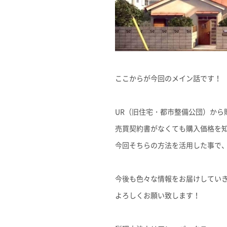
ここからが今回のメイン話です！
UR（旧住宅・都市整備公団）から
売買契約書がなくても購入価格を
今回そちらの方法を活用した事で
今後も色々な情報をお届けしてい
よろしくお願い致します！