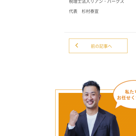
税理士法人リアン・パークス
代表 杉村泰宣
前の記事へ