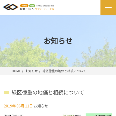
togg
navi
お知らせ
HOME
お知らせ
緑区徳重の地価と相続について
緑区徳重の地価と相続について
2019年 06月 11日
お知らせ