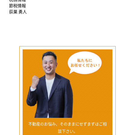
節税情報
荻巣 勇人
不動産のお悩み、そのままにせずまずはご相
談下さい。