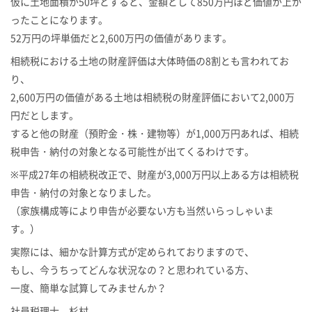
仮に土地面積が50坪とすると、金額として850万円ほど価値が上が
ったことになります。
52万円の坪単価だと2,600万円の価値があります。
相続税における土地の財産評価は大体時価の8割とも言われてお
り、
2,600万円の価値がある土地は相続税の財産評価において2,000万
円だとします。
すると他の財産（預貯金・株・建物等）が1,000万円あれば、相続
税申告・納付の対象となる可能性が出てくるわけです。
※平成27年の相続税改正で、財産が3,000万円以上ある方は相続税
申告・納付の対象となりました。
（家族構成等により申告が必要ない方も当然いらっしゃいま
す。）
実際には、細かな計算方式が定められておりますので、
もし、今うちってどんな状況なの？と思われている方、
一度、簡単な試算してみませんか？
社員税理士 杉村