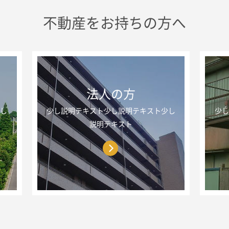
不動産をお持ちの方へ
法人の方
少し
少し説明テキスト少し説明テキスト少し
少し
説明テキスト