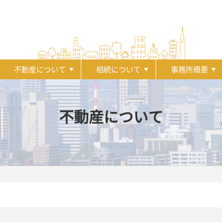
不動産について
相続について
事務所概要
不動産について