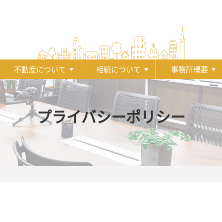
不動産について
相続について
事務所概要
プライバシーポリシー