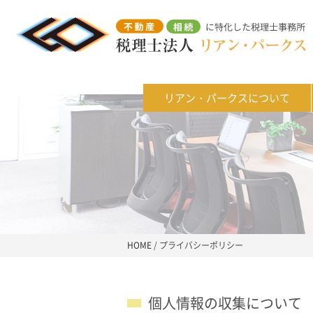
リアン・パークスについて
HOME
/
プライバシーポリシー
個人情報の収集について